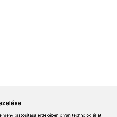
ezelése
 élmény biztosítása érdekében olyan technológiákat