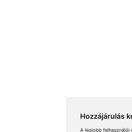
Hozzájárulás k
A legjobb felhasználói