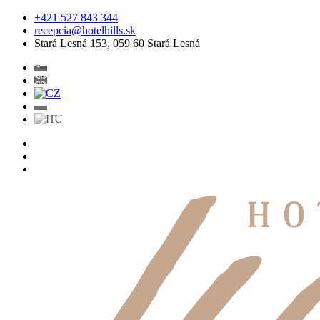
+421 527 843 344
recepcia@hotelhills.sk
Stará Lesná 153, 059 60 Stará Lesná