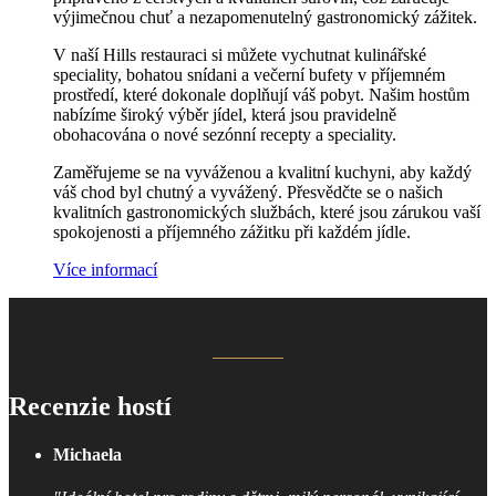
výjimečnou chuť a nezapomenutelný gastronomický zážitek.
V naší Hills restauraci si můžete vychutnat kulinářské
speciality, bohatou snídani a večerní bufety v příjemném
prostředí, které dokonale doplňují váš pobyt. Našim hostům
nabízíme široký výběr jídel, která jsou pravidelně
obohacována o nové sezónní recepty a speciality.
Zaměřujeme se na vyváženou a kvalitní kuchyni, aby každý
váš chod byl chutný a vyvážený. Přesvědčte se o našich
kvalitních gastronomických službách, které jsou zárukou vaší
spokojenosti a příjemného zážitku při každém jídle.
Více informací
Recenzie hostí
Michaela