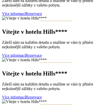
Záleží nám na každém detailu a snažíme se vám ty přinést
nejkrásnější zážitky z vašeho pobytu.
Více informací
Rezervace
Vítejte v hotelu Hills****
Záleží nám na každém detailu a snažíme se vám ty přinést
nejkrásnější zážitky z vašeho pobytu.
Více informací
Rezervace
Vítejte v hotelu Hills****
Záleží nám na každém detailu a snažíme se vám ty přinést
nejkrásnější zážitky z vašeho pobytu.
Více informací
Rezervace