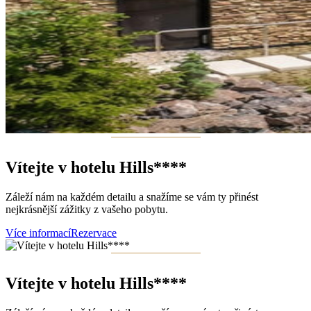
Vítejte v hotelu Hills****
Záleží nám na každém detailu a snažíme se vám ty přinést
nejkrásnější zážitky z vašeho pobytu.
Více informací
Rezervace
Vítejte v hotelu Hills****