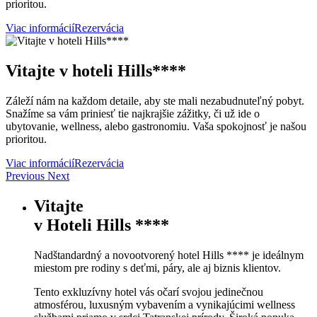
prioritou.
Viac informácií
Rezervácia
Vitajte v hoteli Hills****
Záleží nám na každom detaile, aby ste mali nezabudnuteľný pobyt.
Snažíme sa vám priniesť tie najkrajšie zážitky, či už ide o
ubytovanie, wellness, alebo gastronomiu. Vaša spokojnosť je našou
prioritou.
Viac informácií
Rezervácia
Previous
Next
Vitajte
v
Hoteli Hills ****
Nadštandardný a novootvorený hotel Hills **** je ideálnym
miestom pre rodiny s deťmi, páry, ale aj biznis klientov.
Tento exkluzívny hotel vás očarí svojou jedinečnou
atmosférou, luxusným vybavením a vynikajúcimi wellness