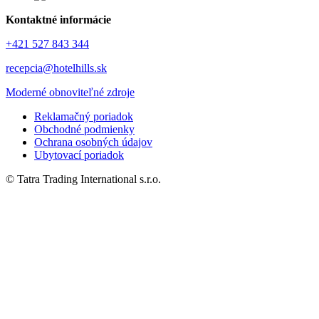
Kontaktné informácie
+421 527 843 344
recepcia@hotelhills.sk
Moderné obnoviteľné zdroje
Reklamačný poriadok
Obchodné podmienky
Ochrana osobných údajov
Ubytovací poriadok
© Tatra Trading International s.r.o.