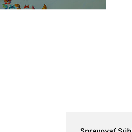
Spravovať Súh