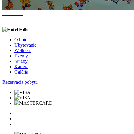
O hoteli
Ubytovanie
Wellness
Eventy
Služby
Kariéra
Galéria
Rezervácia pobytu