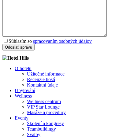
Súhlasím so
spracovaním osobných údajov
O hotelu
Užitečné informace
Recenzie hostí
Kontaktní údaje
Ubytování
Wellness
Wellness centrum
VIP Star Lounge
Masáže a procedury
Eventy
Školení a kongresy
Teambuildingy
Svatby