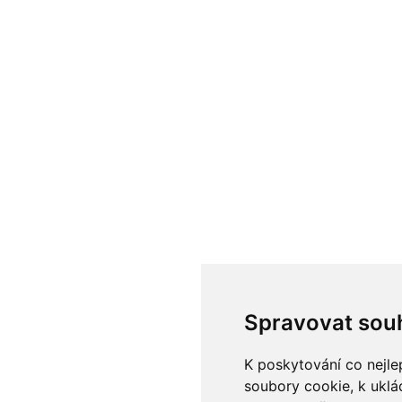
Spravovat sou
K poskytování co nejle
soubory cookie, k uklá