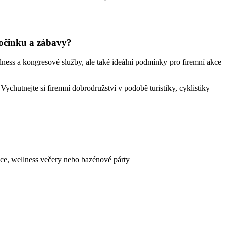
počinku a zábavy?
ness a kongresové služby, ale také ideální podmínky pro firemní akce
chutnejte si firemní dobrodružství v podobě turistiky, cyklistiky
nce, wellness večery nebo bazénové párty