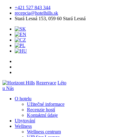
+421 527 843 344
recepcia@hotelhills.sk
Stará Lesná 153, 059 60 Stará Lesná
Rezervace
Léto
u Nás
O hotelu
Užitečné informace
Recenzie hostí
Kontaktní údaje
Ubytování
Wellness
Wellness centrum