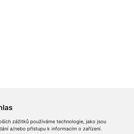
hlas
pších zážitků používáme technologie, jako jsou
dání a/nebo přístupu k informacím o zařízení.