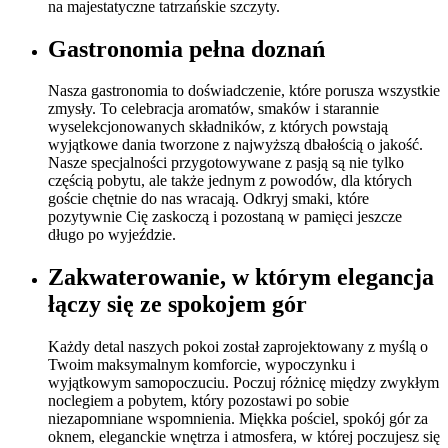
na majestatyczne tatrzańskie szczyty.
Gastronomia pełna doznań
Nasza gastronomia to doświadczenie, które porusza wszystkie
zmysły. To celebracja aromatów, smaków i starannie
wyselekcjonowanych składników, z których powstają
wyjątkowe dania tworzone z najwyższą dbałością o jakość.
Nasze specjalności przygotowywane z pasją są nie tylko
częścią pobytu, ale także jednym z powodów, dla których
goście chętnie do nas wracają. Odkryj smaki, które
pozytywnie Cię zaskoczą i pozostaną w pamięci jeszcze
długo po wyjeździe.
Zakwaterowanie, w którym elegancja
łączy się ze spokojem gór
Każdy detal naszych pokoi został zaprojektowany z myślą o
Twoim maksymalnym komforcie, wypoczynku i
wyjątkowym samopoczuciu. Poczuj różnicę między zwykłym
noclegiem a pobytem, który pozostawi po sobie
niezapomniane wspomnienia. Miękka pościel, spokój gór za
oknem, eleganckie wnętrza i atmosfera, w której poczujesz się