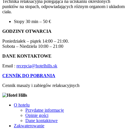
Technika relaksacyjna polegająca na uciskaniu określonych
punktów na stopach, odpowiadających różnym organom i układom
ciała.
Stopy 30 min – 50 €
GODZINY OTWARCIA
Poniedziałek – piątek 14:00 – 21:00.
Sobota – Niedziela 10:00 – 21:00
DANE KONTAKTOWE
Email :
recepcia@hotelhills.sk
CENNÍK DO POBRANIA
Cennik masaży i zabiegów relaksacyjnych
O hotelu
Przydatne informacje
Opinie gości
Dane kontaktowe
Zakwaterowanie