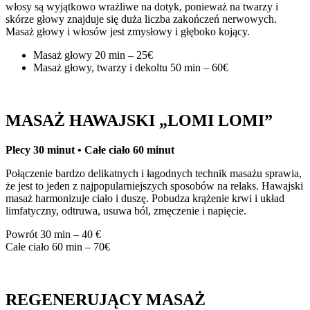
włosy są wyjątkowo wrażliwe na dotyk, ponieważ na twarzy i
skórze głowy znajduje się duża liczba zakończeń nerwowych.
Masaż głowy i włosów jest zmysłowy i głęboko kojący.
Masaż głowy 20 min – 25€
Masaż głowy, twarzy i dekoltu 50 min – 60€
MASAŻ HAWAJSKI „LOMI LOMI”
Plecy 30 minut • Całe ciało 60 minut
Połączenie bardzo delikatnych i łagodnych technik masażu sprawia,
że ​​jest to jeden z najpopularniejszych sposobów na relaks. Hawajski
masaż harmonizuje ciało i duszę. Pobudza krążenie krwi i układ
limfatyczny, odtruwa, usuwa ból, zmęczenie i napięcie.
Powrót 30 min – 40 €
Całe ciało 60 min – 70€
REGENERUJĄCY MASAŻ