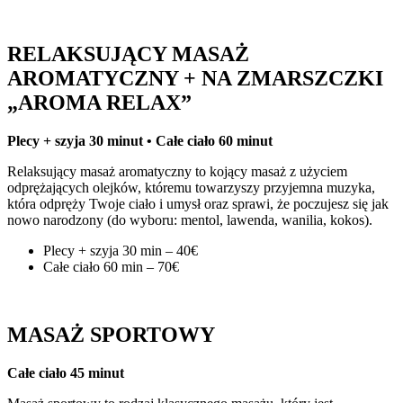
RELAKSUJĄCY MASAŻ
AROMATYCZNY + NA ZMARSZCZKI
„AROMA RELAX”
Plecy + szyja 30 minut • Całe ciało 60 minut
Relaksujący masaż aromatyczny to kojący masaż z użyciem
odprężających olejków, któremu towarzyszy przyjemna muzyka,
która odpręży Twoje ciało i umysł oraz sprawi, że poczujesz się jak
nowo narodzony (do wyboru: mentol, lawenda, wanilia, kokos).
Plecy + szyja 30 min – 40€
Całe ciało 60 min – 70€
MASAŻ SPORTOWY
Całe ciało 45 minut