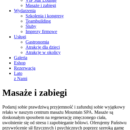
VIP Star Lounge
Masaże i zabiegi
Wydarzenia
Szkolenia i kongresy
Teambuilding
Śluby
Imprezy firmowe
Usługi
Gastronomia
Atrakcje dla dzieci
Atrakcje w okolicy
Galeria
Eshop
Rezerwacja
Lato
z Nami
Masaże i zabiegi
Podaruj sobie prawdziwą przyjemność i zafunduj sobie wyjątkowy
relaks w naszym centrum masażu Mountain SPA. Masaże są
doskonałym sposobem na regenerację zmęczonego ciała,
uwolnienie się od stresu i zapobieganie bólowi. Oferujemy Państwu
przywrócenie sił fizycznych i psychicznych poprzez szeroką gamę