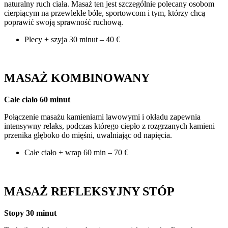
naturalny ruch ciała. Masaż ten jest szczególnie polecany osobom
cierpiącym na przewlekłe bóle, sportowcom i tym, którzy chcą
poprawić swoją sprawność ruchową.
Plecy + szyja 30 minut – 40 €
MASAŻ KOMBINOWANY
Całe ciało 60 minut
Połączenie masażu kamieniami lawowymi i okładu zapewnia
intensywny relaks, podczas którego ciepło z rozgrzanych kamieni
przenika głęboko do mięśni, uwalniając od napięcia.
Całe ciało + wrap 60 min – 70 €
MASAŻ REFLEKSYJNY STÓP
Stopy 30 minut