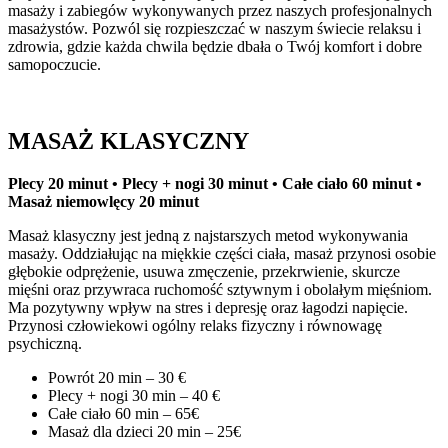
masaży i zabiegów wykonywanych przez naszych profesjonalnych
masażystów. Pozwól się rozpieszczać w naszym świecie relaksu i
zdrowia, gdzie każda chwila będzie dbała o Twój komfort i dobre
samopoczucie.
MASAŻ KLASYCZNY
Plecy 20 minut • Plecy + nogi 30 minut • Całe ciało 60 minut •
Masaż niemowlęcy 20 minut
Masaż klasyczny jest jedną z najstarszych metod wykonywania
masaży. Oddziałując na miękkie części ciała, masaż przynosi osobie
głębokie odprężenie, usuwa zmęczenie, przekrwienie, skurcze
mięśni oraz przywraca ruchomość sztywnym i obolałym mięśniom.
Ma pozytywny wpływ na stres i depresję oraz łagodzi napięcie.
Przynosi człowiekowi ogólny relaks fizyczny i równowagę
psychiczną.
Powrót 20 min – 30 €
Plecy + nogi 30 min – 40 €
Całe ciało 60 min – 65€
Masaż dla dzieci 20 min – 25€