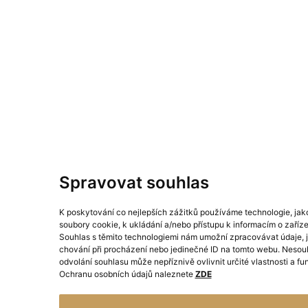
Spravovat souhlas
K poskytování co nejlepších zážitků používáme technologie, jak
soubory cookie, k ukládání a/nebo přístupu k informacím o zaříze
Souhlas s těmito technologiemi nám umožní zpracovávat údaje, j
chování při procházení nebo jedinečné ID na tomto webu. Nesou
odvolání souhlasu může nepříznivě ovlivnit určité vlastnosti a fu
Ochranu osobních údajů naleznete
ZDE