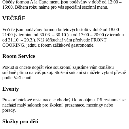
Obědy formou A la Carte menu jsou podávány v době od 12:00 –
15:00. Během roku máme pro vás speciální sezónní menu.
VEČEŘE
Večeře jsou podávány formou bufetových stolů v době od 18:00 –
21:00 (v termínu od 30.03. – 30.10.) a od 17:00 – 20:00 (v termínu
od 31.10. – 29.3.). Náš šéfkuchař vám předvede FRONT
COOKING, jednu z forem zážitkové gastronomie.
Room Service
Pokud si chcete dopřát více soukromí, zajistíme vám donášku
snídaně přímo na váš pokoj. Složení snídaní si můžete vybrat přesně
podle Vaší chuti.
Eventy
Prostor hotelové restaurace je vhodný i k pronájmu. Při restauraci se
nachází malý salonek pro školení, prezentace, meetingy nebo
porady.
Služby pro děti