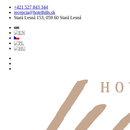
+421 527 843 344
recepcia@hotelhills.sk
Stará Lesná 153, 059 60 Stará Lesná